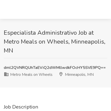
Especialista Administrativo Job at
Metro Meals on Wheels, Minneapolis,
MN
dml2QVNRQUhTaEViQ2dWMllwdkFOcHY5SVE9PQ==
Metro Meals on Wheels
Minneapolis, MN
Job Description